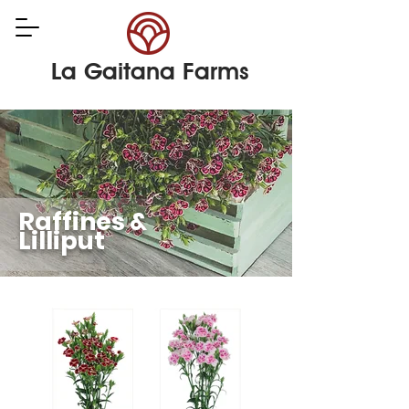
La Gaitana Farms
Raffines &
Lilliput