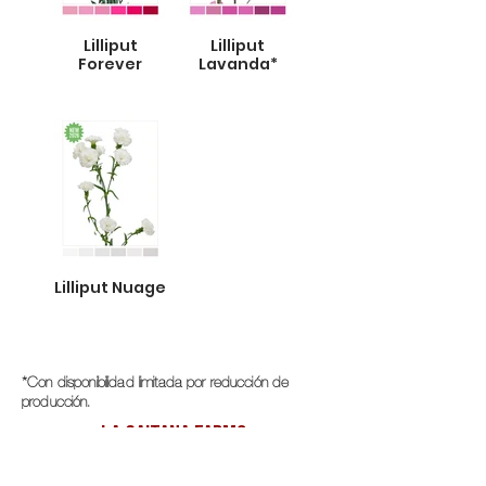
Lilliput
Lilliput
Forever
Lavanda*
Lilliput Nuage
*Con disponibilidad limitada por reducción de
producción.
LA GAITANA FARMS
CATALOGO